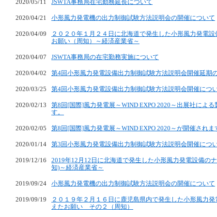
2020/05/11
JSWTA事務局在宅勤務延長について
2020/04/21
小形風力発電機の出力制御試験方法説明会の開催について
2020/04/09
２０２０年１月２４日に北海道で発生した小形風力発電設
お願い（周知）～経済産業省～
2020/04/07
JSWTA事務局の在宅勤務実施について
2020/04/02
第4回小形風力発電設備出力制御試験方法説明会開催延期
2020/03/25
第4回小形風力発電設備出力制御試験方法説明会開催につ
2020/02/13
第8回[国際]風力発電展～WIND EXPO 2020～出展社
す。
2020/02/05
第8回[国際]風力発電展～WIND EXPO 2020～が開催され
2020/01/14
第3回小形風力発電設備出力制御試験方法説明会開催につ
2019/12/16
2019年12月12日に北海道で発生した小形風力発電設備の
知)～経済産業省～
2019/09/24
小形風力発電機の出力制御試験方法説明会の開催について
2019/09/19
２０１９年２月１６日に鹿児島県内で発生した小形風力発
えたお願い その２（周知）